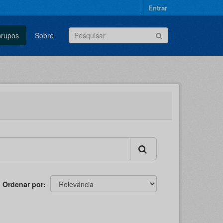
Entrar
rupos
Sobre
Ordenar por