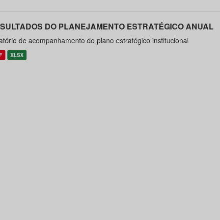
SULTADOS DO PLANEJAMENTO ESTRATÉGICO ANUAL
atório de acompanhamento do plano estratégico institucional
F
XLSX