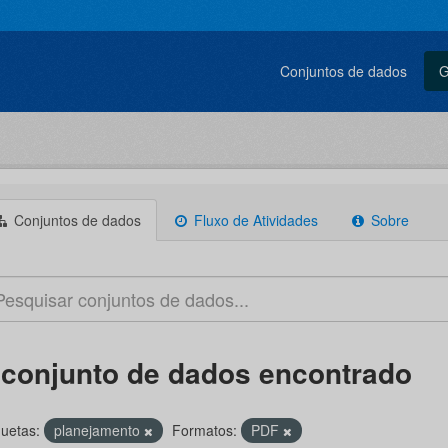
Conjuntos de dados
G
Conjuntos de dados
Fluxo de Atividades
Sobre
 conjunto de dados encontrado
quetas:
planejamento
Formatos:
PDF