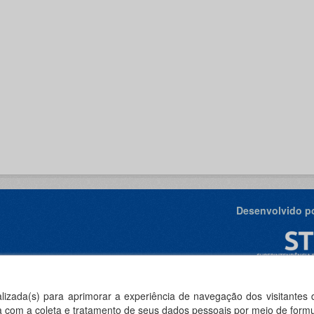
Desenvolvido po
ealizada(s) para aprimorar a experiência de navegação dos visitantes
rda com a coleta e tratamento de seus dados pessoais por meio de formu