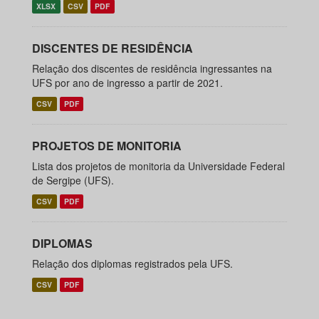
XLSX
CSV
PDF
DISCENTES DE RESIDÊNCIA
Relação dos discentes de residência ingressantes na
UFS por ano de ingresso a partir de 2021.
CSV
PDF
PROJETOS DE MONITORIA
Lista dos projetos de monitoria da Universidade Federal
de Sergipe (UFS).
CSV
PDF
DIPLOMAS
Relação dos diplomas registrados pela UFS.
CSV
PDF