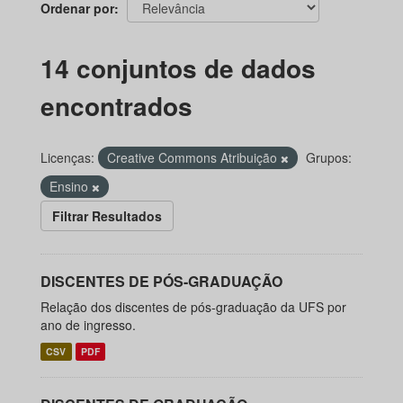
Ordenar por
14 conjuntos de dados
encontrados
Licenças:
Creative Commons Atribuição
Grupos:
Ensino
Filtrar Resultados
DISCENTES DE PÓS-GRADUAÇÃO
Relação dos discentes de pós-graduação da UFS por
ano de ingresso.
CSV
PDF