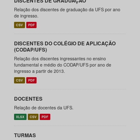
DISCENTES DE GRADUAÇÃO
Relação dos discentes de graduação da UFS por ano
de ingresso.
CSV
PDF
DISCENTES DO COLÉGIO DE APLICAÇÃO
(CODAP/UFS)
Relação dos discentes ingressantes no ensino
fundamental e médio do CODAP/UFS por ano de
ingresso a partir de 2013.
CSV
PDF
DOCENTES
Relação de docentes da UFS.
XLSX
CSV
PDF
TURMAS