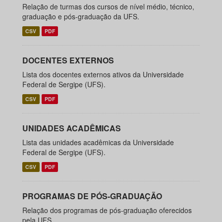
Relação de turmas dos cursos de nível médio, técnico,
graduação e pós-graduação da UFS.
CSV
PDF
DOCENTES EXTERNOS
Lista dos docentes externos ativos da Universidade
Federal de Sergipe (UFS).
CSV
PDF
UNIDADES ACADÊMICAS
Lista das unidades acadêmicas da Universidade
Federal de Sergipe (UFS).
CSV
PDF
PROGRAMAS DE PÓS-GRADUAÇÃO
Relação dos programas de pós-graduação oferecidos
pela UFS.