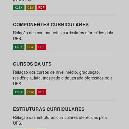
XLSX
CSV
PDF
COMPONENTES CURRICULARES
Relação dos componentes curriculares oferecidos pela
UFS.
XLSX
CSV
PDF
CURSOS DA UFS
Relação dos cursos de nível médio, graduação,
residência, lato, mestrado e doutorado oferecidos pela
UFS.
XLSX
CSV
PDF
ESTRUTURAS CURRICULARES
Relação das estruturas curriculares oferecidas pela
UFS.