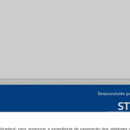
Desenvolvido po
ealizada(s) para aprimorar a experiência de navegação dos visitantes