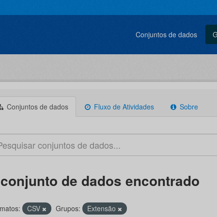
Conjuntos de dados
G
Conjuntos de dados
Fluxo de Atividades
Sobre
 conjunto de dados encontrado
matos:
CSV
Grupos:
Extensão