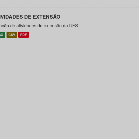
IVIDADES DE EXTENSÃO
ação de atividades de extensão da UFS.
SX
CSV
PDF