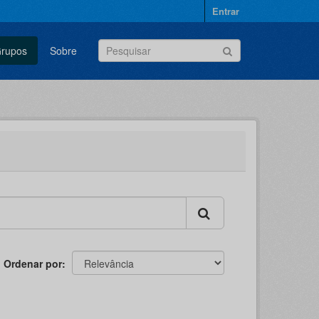
Entrar
rupos
Sobre
Ordenar por