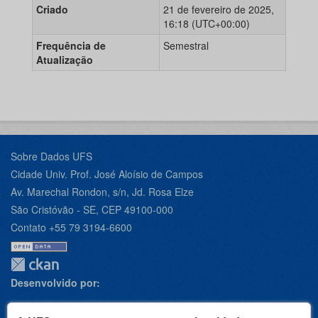
Criado
21 de fevereiro de 2025,
16:18 (UTC+00:00)
Frequência de
Semestral
Atualização
Sobre Dados UFS
Cidade Univ. Prof. José Aloísio de Campos
Av. Marechal Rondon, s/n, Jd. Rosa Elze
São Cristóvão - SE, CEP 49100-000
Contato +55 79 3194-6600
Desenvolvido por: