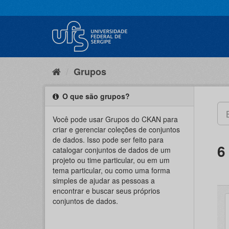
Pular
para
o
conteúdo
Grupos
O que são grupos?
Você pode usar Grupos do CKAN para
criar e gerenciar coleções de conjuntos
de dados. Isso pode ser feito para
6
catalogar conjuntos de dados de um
projeto ou time particular, ou em um
tema particular, ou como uma forma
simples de ajudar as pessoas a
encontrar e buscar seus próprios
conjuntos de dados.