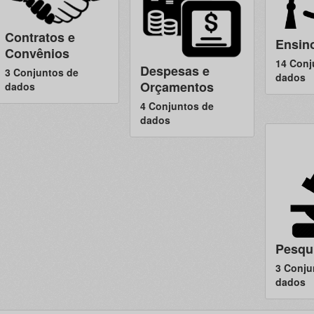
Contratos e
Ensin
Convênios
14 Conj
Despesas e
3 Conjuntos de
dados
Orçamentos
dados
4 Conjuntos de
dados
Pesqu
3 Conju
dados