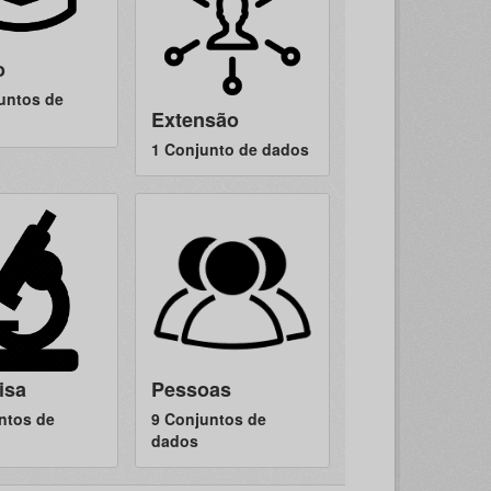
o
untos de
Extensão
1 Conjunto de dados
isa
Pessoas
ntos de
9 Conjuntos de
dados