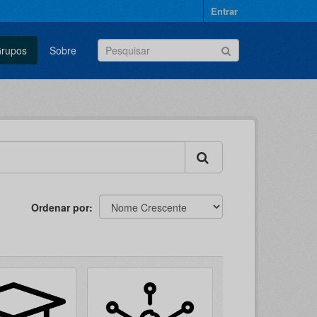
Entrar
rupos
Sobre
Ordenar por