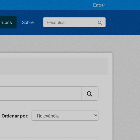
Entrar
rupos
Sobre
Ordenar por