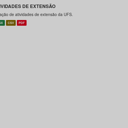
IVIDADES DE EXTENSÃO
ação de atividades de extensão da UFS.
SX
CSV
PDF