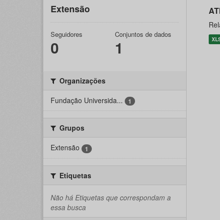
Extensão
AT
Rel
Seguidores
Conjuntos de dados
XL
0
1
Organizações
Fundação Universida...
1
Grupos
Extensão
1
Etiquetas
Não há Etiquetas que correspondam a
essa busca