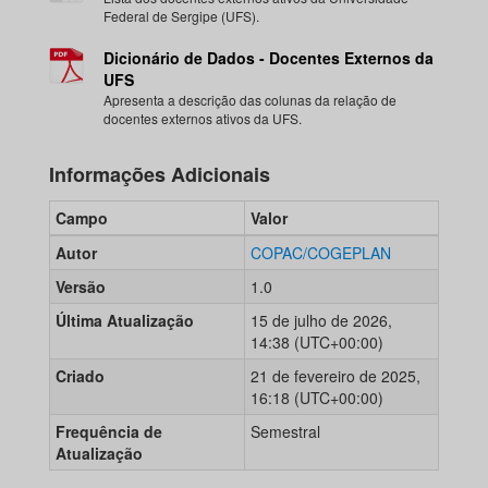
Federal de Sergipe (UFS).
Dicionário de Dados - Docentes Externos da
UFS
Apresenta a descrição das colunas da relação de
docentes externos ativos da UFS.
Informações Adicionais
Campo
Valor
Autor
COPAC/COGEPLAN
Versão
1.0
Última Atualização
15 de julho de 2026,
14:38 (UTC+00:00)
Criado
21 de fevereiro de 2025,
16:18 (UTC+00:00)
Frequência de
Semestral
Atualização