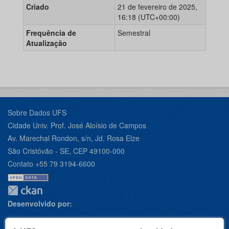
Criado
21 de fevereiro de 2025,
16:18 (UTC+00:00)
Frequência de
Semestral
Atualização
Sobre Dados UFS
Cidade Univ. Prof. José Aloísio de Campos
Av. Marechal Rondon, s/n, Jd. Rosa Elze
São Cristóvão - SE, CEP 49100-000
Contato +55 79 3194-6600
Desenvolvido por: