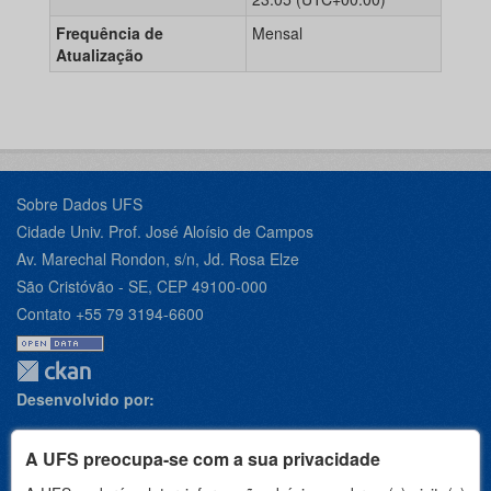
Frequência de
Mensal
Atualização
Sobre Dados UFS
Cidade Univ. Prof. José Aloísio de Campos
Av. Marechal Rondon, s/n, Jd. Rosa Elze
São Cristóvão - SE, CEP 49100-000
Contato +55 79 3194-6600
Desenvolvido por:
A UFS preocupa-se com a sua privacidade