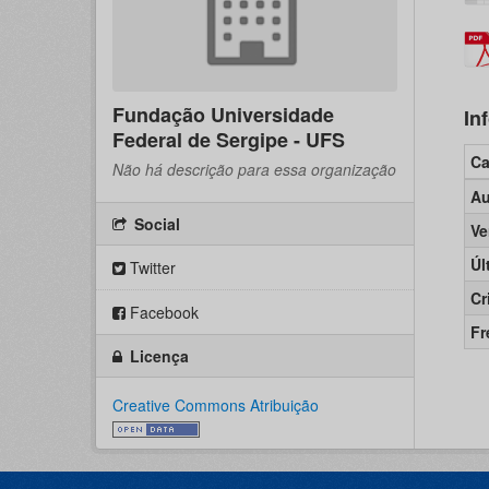
Fundação Universidade
In
Federal de Sergipe - UFS
C
Não há descrição para essa organização
Au
Social
Ve
Úl
Twitter
Cr
Facebook
Fr
Licença
Creative Commons Atribuição