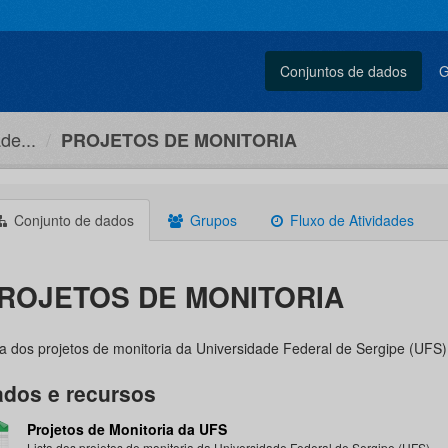
Conjuntos de dados
G
de...
PROJETOS DE MONITORIA
Conjunto de dados
Grupos
Fluxo de Atividades
ROJETOS DE MONITORIA
ta dos projetos de monitoria da Universidade Federal de Sergipe (UFS)
dos e recursos
Projetos de Monitoria da UFS
Lista dos projetos de monitoria da Universidade Federal de Sergipe (UFS).