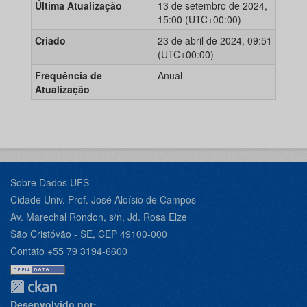
Última Atualização
13 de setembro de 2024,
15:00 (UTC+00:00)
Criado
23 de abril de 2024, 09:51
(UTC+00:00)
Frequência de
Anual
Atualização
Sobre Dados UFS
Cidade Univ. Prof. José Aloísio de Campos
Av. Marechal Rondon, s/n, Jd. Rosa Elze
São Cristóvão - SE, CEP 49100-000
Contato +55 79 3194-6600
Desenvolvido por: