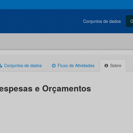
Conjuntos de dados
G
Conjuntos de dados
Fluxo de Atividades
Sobre
espesas e Orçamentos