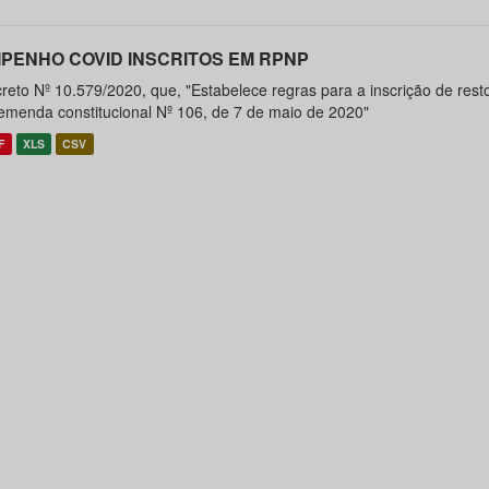
PENHO COVID INSCRITOS EM RPNP
reto Nº 10.579/2020, que, "Estabelece regras para a inscrição de resto
emenda constitucional Nº 106, de 7 de maio de 2020"
F
XLS
CSV