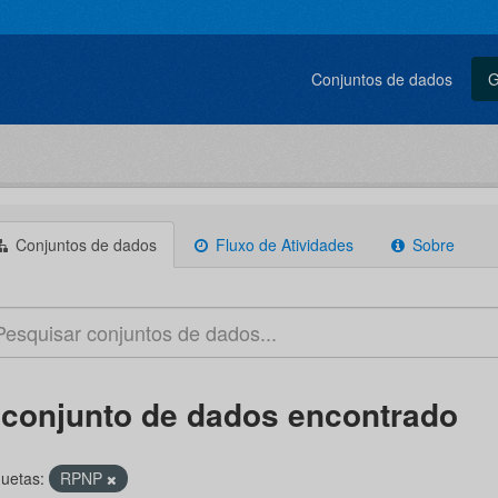
Conjuntos de dados
G
Conjuntos de dados
Fluxo de Atividades
Sobre
 conjunto de dados encontrado
quetas:
RPNP