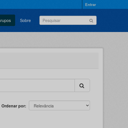
Entrar
rupos
Sobre
Ordenar por