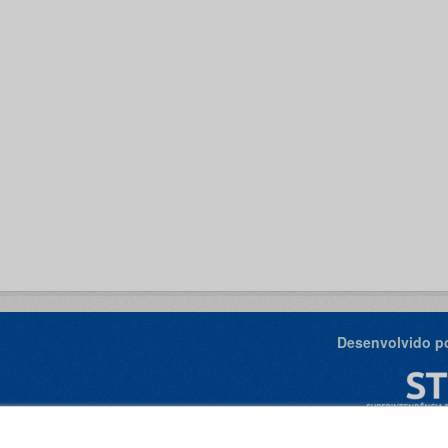
Desenvolvido po