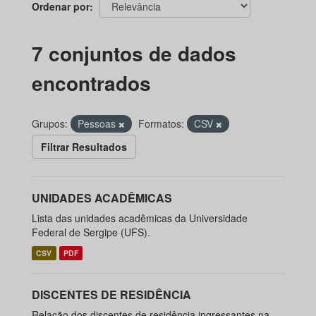
Ordenar por
7 conjuntos de dados
encontrados
Grupos:
Pessoas
Formatos:
CSV
Filtrar Resultados
UNIDADES ACADÊMICAS
Lista das unidades acadêmicas da Universidade
Federal de Sergipe (UFS).
CSV
PDF
DISCENTES DE RESIDÊNCIA
Relação dos discentes de residência ingressantes na