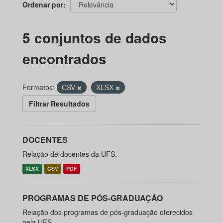
Ordenar por
5 conjuntos de dados
encontrados
Formatos:
CSV
XLSX
Filtrar Resultados
DOCENTES
Relação de docentes da UFS.
XLSX
CSV
PDF
PROGRAMAS DE PÓS-GRADUAÇÃO
Relação dos programas de pós-graduação oferecidos
pela UFS.