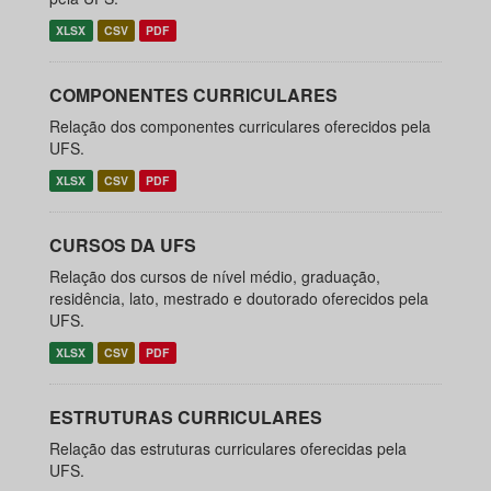
XLSX
CSV
PDF
COMPONENTES CURRICULARES
Relação dos componentes curriculares oferecidos pela
UFS.
XLSX
CSV
PDF
CURSOS DA UFS
Relação dos cursos de nível médio, graduação,
residência, lato, mestrado e doutorado oferecidos pela
UFS.
XLSX
CSV
PDF
ESTRUTURAS CURRICULARES
Relação das estruturas curriculares oferecidas pela
UFS.