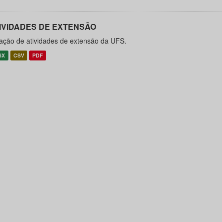
IVIDADES DE EXTENSÃO
ação de atividades de extensão da UFS.
SX
CSV
PDF