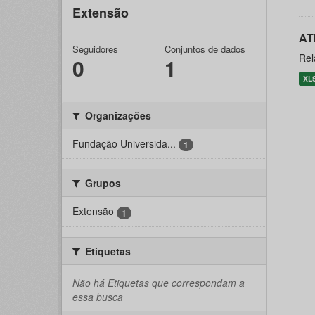
Extensão
AT
Seguidores
Conjuntos de dados
Rel
0
1
XL
Organizações
Fundação Universida...
1
Grupos
Extensão
1
Etiquetas
Não há Etiquetas que correspondam a
essa busca