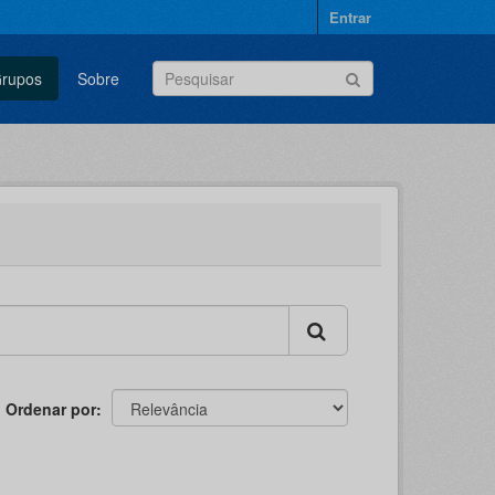
Entrar
rupos
Sobre
Ordenar por