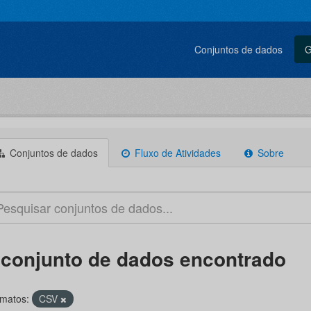
Conjuntos de dados
G
Conjuntos de dados
Fluxo de Atividades
Sobre
 conjunto de dados encontrado
matos:
CSV