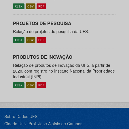
XLSX
CSV
PDF
PROJETOS DE PESQUISA
Relação de projetos de pesquisa da UFS.
XLSX
CSV
PDF
PRODUTOS DE INOVAÇÃO
Relação de produtos de inovação da UFS, a partir de
2020, com registro no Instituto Nacional da Propriedade
Industrial (INPI).
XLSX
CSV
PDF
Sobre Dados UFS
Cidade Univ. Prof. José Aloísio de Campos