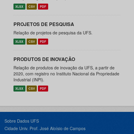
XLSX
CSV
PDF
PROJETOS DE PESQUISA
Relação de projetos de pesquisa da UFS.
XLSX
CSV
PDF
PRODUTOS DE INOVAÇÃO
Relação de produtos de inovação da UFS, a partir de
2020, com registro no Instituto Nacional da Propriedade
Industrial (INPI).
XLSX
CSV
PDF
Sobre Dados UFS
Cidade Univ. Prof. José Aloísio de Campos