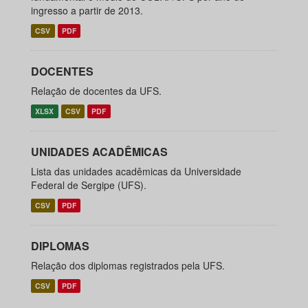
ingresso a partir de 2013.
CSV
PDF
DOCENTES
Relação de docentes da UFS.
XLSX
CSV
PDF
UNIDADES ACADÊMICAS
Lista das unidades acadêmicas da Universidade
Federal de Sergipe (UFS).
CSV
PDF
DIPLOMAS
Relação dos diplomas registrados pela UFS.
CSV
PDF