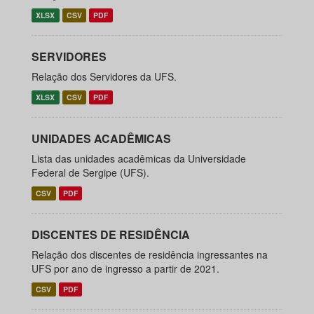
XLSX
CSV
PDF
SERVIDORES
Relação dos Servidores da UFS.
XLSX
CSV
PDF
UNIDADES ACADÊMICAS
Lista das unidades acadêmicas da Universidade
Federal de Sergipe (UFS).
CSV
PDF
DISCENTES DE RESIDÊNCIA
Relação dos discentes de residência ingressantes na
UFS por ano de ingresso a partir de 2021.
CSV
PDF