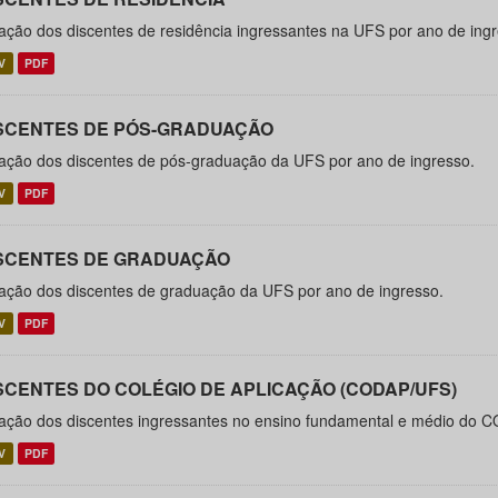
ação dos discentes de residência ingressantes na UFS por ano de ingr
V
PDF
SCENTES DE PÓS-GRADUAÇÃO
ação dos discentes de pós-graduação da UFS por ano de ingresso.
V
PDF
SCENTES DE GRADUAÇÃO
ação dos discentes de graduação da UFS por ano de ingresso.
V
PDF
SCENTES DO COLÉGIO DE APLICAÇÃO (CODAP/UFS)
ação dos discentes ingressantes no ensino fundamental e médio do C
V
PDF