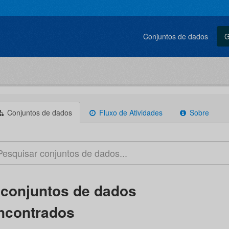
Conjuntos de dados
G
Conjuntos de dados
Fluxo de Atividades
Sobre
 conjuntos de dados
ncontrados