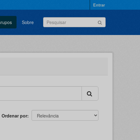
Entrar
rupos
Sobre
Ordenar por