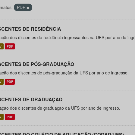
matos:
PDF
SCENTES DE RESIDÊNCIA
ação dos discentes de residência ingressantes na UFS por ano de ingr
V
PDF
SCENTES DE PÓS-GRADUAÇÃO
ação dos discentes de pós-graduação da UFS por ano de ingresso.
V
PDF
SCENTES DE GRADUAÇÃO
ação dos discentes de graduação da UFS por ano de ingresso.
V
PDF
SCENTES DO COLÉGIO DE APLICAÇÃO (CODAP/UFS)