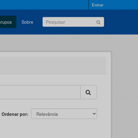
Entrar
rupos
Sobre
Ordenar por