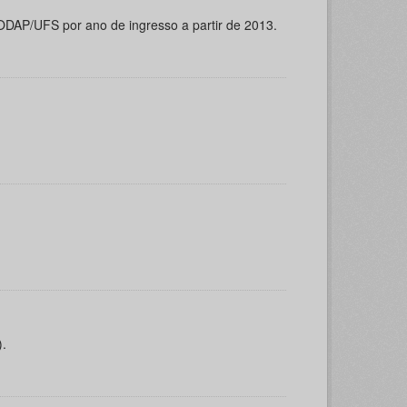
ODAP/UFS por ano de ingresso a partir de 2013.
).