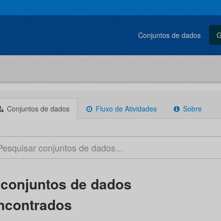
Conjuntos de dados
G
Conjuntos de dados
Fluxo de Atividades
Sobre
 conjuntos de dados
ncontrados