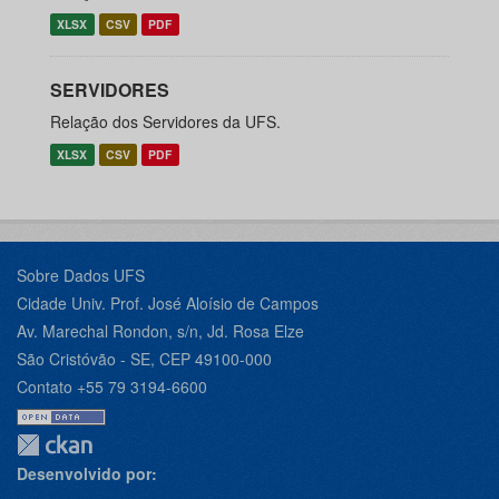
XLSX
CSV
PDF
SERVIDORES
Relação dos Servidores da UFS.
XLSX
CSV
PDF
Sobre Dados UFS
Cidade Univ. Prof. José Aloísio de Campos
Av. Marechal Rondon, s/n, Jd. Rosa Elze
São Cristóvão - SE, CEP 49100-000
Contato +55 79 3194-6600
Desenvolvido por: