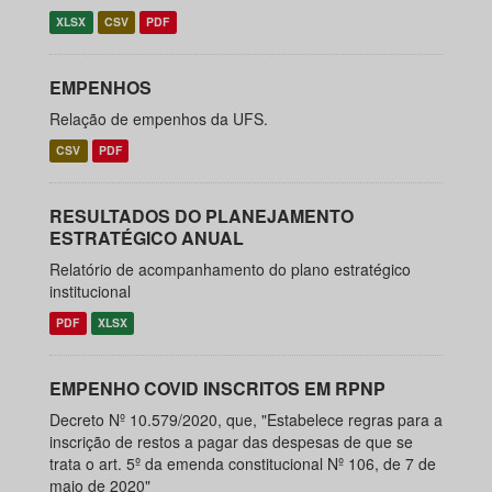
XLSX
CSV
PDF
EMPENHOS
Relação de empenhos da UFS.
CSV
PDF
RESULTADOS DO PLANEJAMENTO
ESTRATÉGICO ANUAL
Relatório de acompanhamento do plano estratégico
institucional
PDF
XLSX
EMPENHO COVID INSCRITOS EM RPNP
Decreto Nº 10.579/2020, que, "Estabelece regras para a
inscrição de restos a pagar das despesas de que se
trata o art. 5º da emenda constitucional Nº 106, de 7 de
maio de 2020"