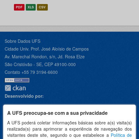
PDF
XLS
CSV
Sobre Dados UFS
Cidade Univ. Prof. José Aloísio de Campos
Av. Marechal Rondon, s/n, Jd. Rosa Elze
São Cristóvão - SE, CEP 49100-000
Contato +55 79 3194-6600
Desenvolvido por:
A UFS preocupa-se com a sua privacidade
A UFS poderá coletar informações básicas sobre a(s) visita(s)
Apoio:
realizada(s) para aprimorar a experiência de navegação dos
visitantes deste site, segundo o que estabelece a
Política de