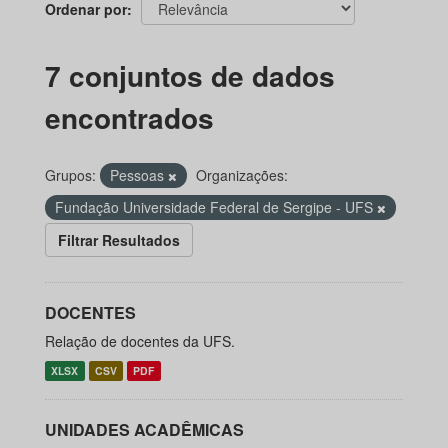
Ordenar por
7 conjuntos de dados
encontrados
Grupos:
Pessoas
Organizações:
Fundação Universidade Federal de Sergipe - UFS
Filtrar Resultados
DOCENTES
Relação de docentes da UFS.
XLSX
CSV
PDF
UNIDADES ACADÊMICAS