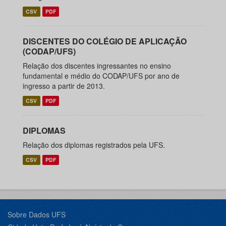
CSV
PDF
DISCENTES DO COLÉGIO DE APLICAÇÃO
(CODAP/UFS)
Relação dos discentes ingressantes no ensino
fundamental e médio do CODAP/UFS por ano de
ingresso a partir de 2013.
CSV
PDF
DIPLOMAS
Relação dos diplomas registrados pela UFS.
CSV
PDF
Sobre Dados UFS