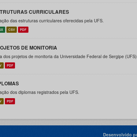
TRUTURAS CURRICULARES
ação das estruturas curriculares oferecidas pela UFS.
SX
CSV
PDF
OJETOS DE MONITORIA
ta dos projetos de monitoria da Universidade Federal de Sergipe (UFS)
V
PDF
PLOMAS
ação dos diplomas registrados pela UFS.
V
PDF
Desenvolvido po