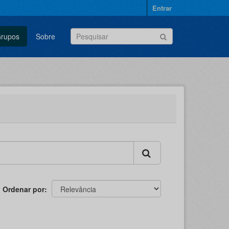
Entrar
rupos
Sobre
Ordenar por