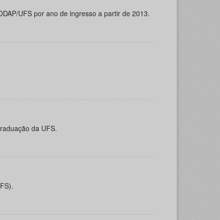
ODAP/UFS por ano de ingresso a partir de 2013.
-graduação da UFS.
UFS).