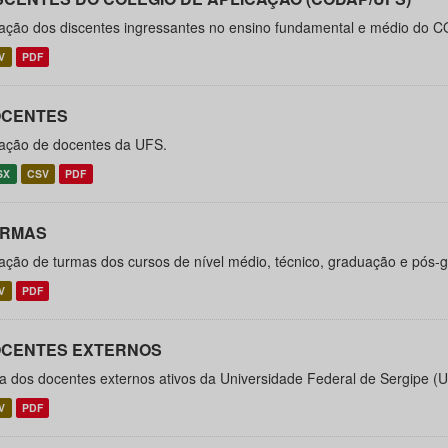
ação dos discentes ingressantes no ensino fundamental e médio do C
V
PDF
CENTES
ação de docentes da UFS.
SX
CSV
PDF
URMAS
ação de turmas dos cursos de nível médio, técnico, graduação e pós
V
PDF
CENTES EXTERNOS
ta dos docentes externos ativos da Universidade Federal de Sergipe (
V
PDF