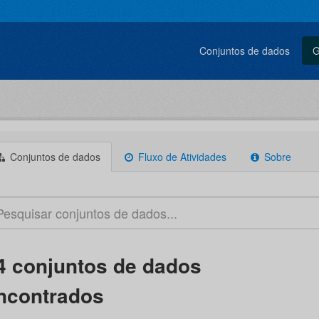
Conjuntos de dados
G
Conjuntos de dados
Fluxo de Atividades
Sobre
4 conjuntos de dados
ncontrados