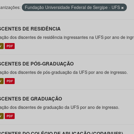
anizações:
Fundação Universidade Federal de Sergipe - UFS
SCENTES DE RESIDÊNCIA
ação dos discentes de residência ingressantes na UFS por ano de ingr
V
PDF
SCENTES DE PÓS-GRADUAÇÃO
ação dos discentes de pós-graduação da UFS por ano de ingresso.
V
PDF
SCENTES DE GRADUAÇÃO
ação dos discentes de graduação da UFS por ano de ingresso.
V
PDF
SCENTES DO COLÉGIO DE APLICAÇÃO (CODAP/UFS)