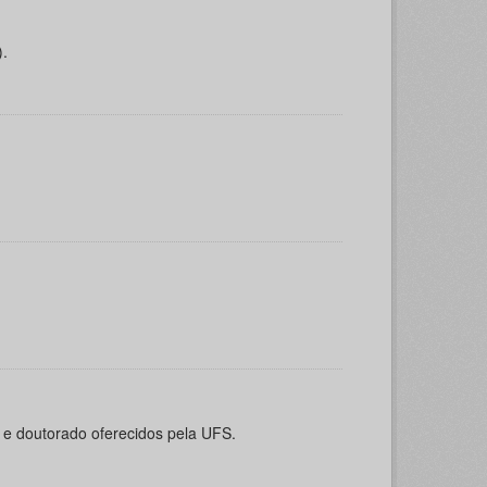
).
o e doutorado oferecidos pela UFS.