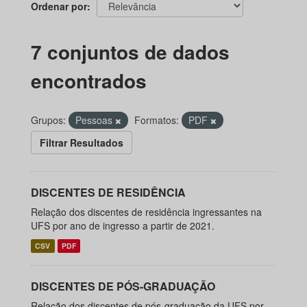
Ordenar por
7 conjuntos de dados
encontrados
Grupos:
Pessoas
Formatos:
PDF
Filtrar Resultados
DISCENTES DE RESIDÊNCIA
Relação dos discentes de residência ingressantes na
UFS por ano de ingresso a partir de 2021.
CSV
PDF
DISCENTES DE PÓS-GRADUAÇÃO
Relação dos discentes de pós-graduação da UFS por