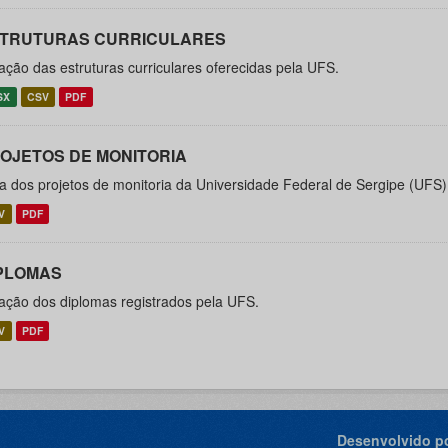
TRUTURAS CURRICULARES
ação das estruturas curriculares oferecidas pela UFS.
SX
CSV
PDF
OJETOS DE MONITORIA
ta dos projetos de monitoria da Universidade Federal de Sergipe (UFS)
V
PDF
PLOMAS
ação dos diplomas registrados pela UFS.
V
PDF
Desenvolvido po