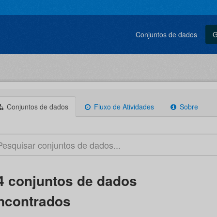
Conjuntos de dados
G
Conjuntos de dados
Fluxo de Atividades
Sobre
4 conjuntos de dados
ncontrados