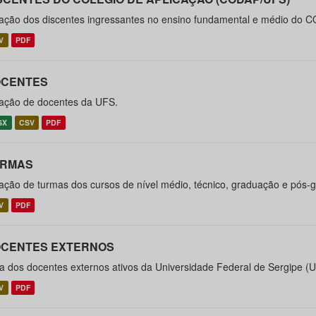
ação dos discentes ingressantes no ensino fundamental e médio do C
V
PDF
CENTES
ação de docentes da UFS.
SX
CSV
PDF
URMAS
ação de turmas dos cursos de nível médio, técnico, graduação e pós
V
PDF
CENTES EXTERNOS
ta dos docentes externos ativos da Universidade Federal de Sergipe (
V
PDF