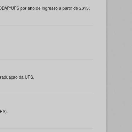
ODAP/UFS por ano de ingresso a partir de 2013.
-graduação da UFS.
UFS).