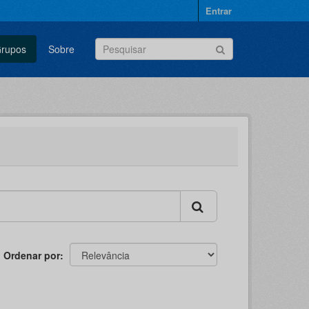
Entrar
rupos
Sobre
Ordenar por