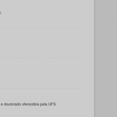
).
o e doutorado oferecidos pela UFS.