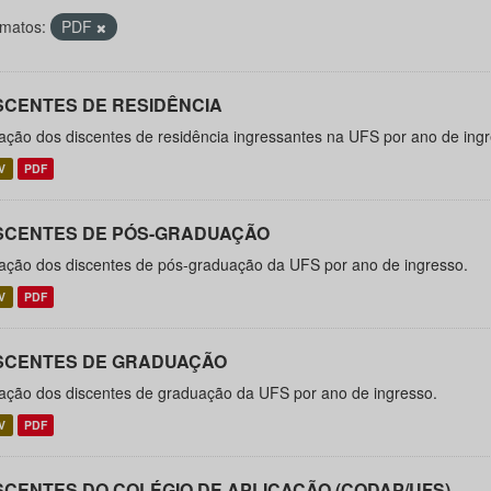
matos:
PDF
SCENTES DE RESIDÊNCIA
ação dos discentes de residência ingressantes na UFS por ano de ingr
V
PDF
SCENTES DE PÓS-GRADUAÇÃO
ação dos discentes de pós-graduação da UFS por ano de ingresso.
V
PDF
SCENTES DE GRADUAÇÃO
ação dos discentes de graduação da UFS por ano de ingresso.
V
PDF
SCENTES DO COLÉGIO DE APLICAÇÃO (CODAP/UFS)