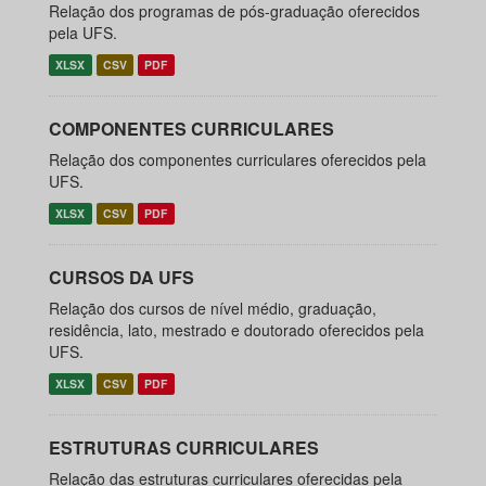
Relação dos programas de pós-graduação oferecidos
pela UFS.
XLSX
CSV
PDF
COMPONENTES CURRICULARES
Relação dos componentes curriculares oferecidos pela
UFS.
XLSX
CSV
PDF
CURSOS DA UFS
Relação dos cursos de nível médio, graduação,
residência, lato, mestrado e doutorado oferecidos pela
UFS.
XLSX
CSV
PDF
ESTRUTURAS CURRICULARES
Relação das estruturas curriculares oferecidas pela