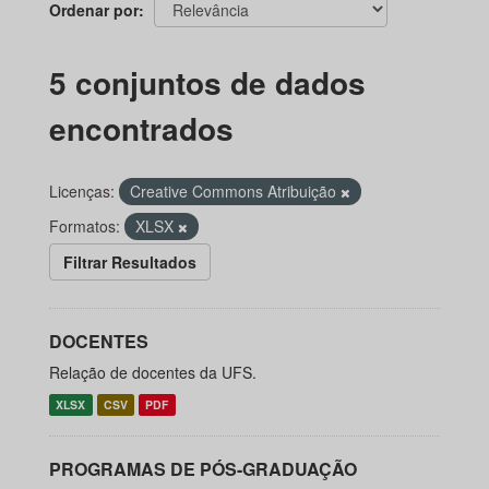
Ordenar por
5 conjuntos de dados
encontrados
Licenças:
Creative Commons Atribuição
Formatos:
XLSX
Filtrar Resultados
DOCENTES
Relação de docentes da UFS.
XLSX
CSV
PDF
PROGRAMAS DE PÓS-GRADUAÇÃO