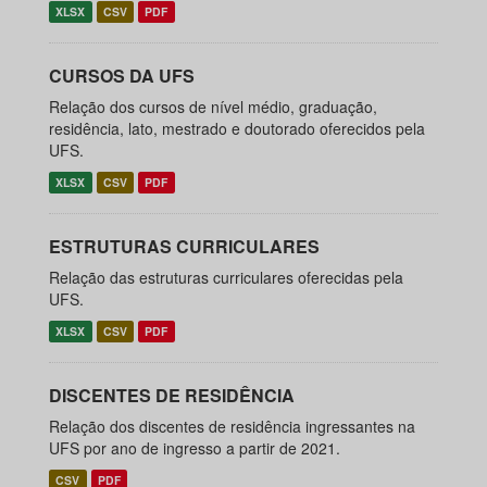
XLSX
CSV
PDF
CURSOS DA UFS
Relação dos cursos de nível médio, graduação,
residência, lato, mestrado e doutorado oferecidos pela
UFS.
XLSX
CSV
PDF
ESTRUTURAS CURRICULARES
Relação das estruturas curriculares oferecidas pela
UFS.
XLSX
CSV
PDF
DISCENTES DE RESIDÊNCIA
Relação dos discentes de residência ingressantes na
UFS por ano de ingresso a partir de 2021.
CSV
PDF