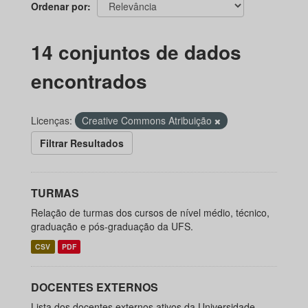
Ordenar por
14 conjuntos de dados
encontrados
Licenças:
Creative Commons Atribuição
Filtrar Resultados
TURMAS
Relação de turmas dos cursos de nível médio, técnico,
graduação e pós-graduação da UFS.
CSV
PDF
DOCENTES EXTERNOS
Lista dos docentes externos ativos da Universidade