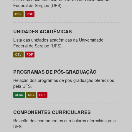
Federal de Sergipe (UFS).
CSV
PDF
UNIDADES ACADÊMICAS
Lista das unidades acadêmicas da Universidade
Federal de Sergipe (UFS).
CSV
PDF
PROGRAMAS DE PÓS-GRADUAÇÃO
Relação dos programas de pós-graduação oferecidos
pela UFS.
XLSX
CSV
PDF
COMPONENTES CURRICULARES
Relação dos componentes curriculares oferecidos pela
UFS.