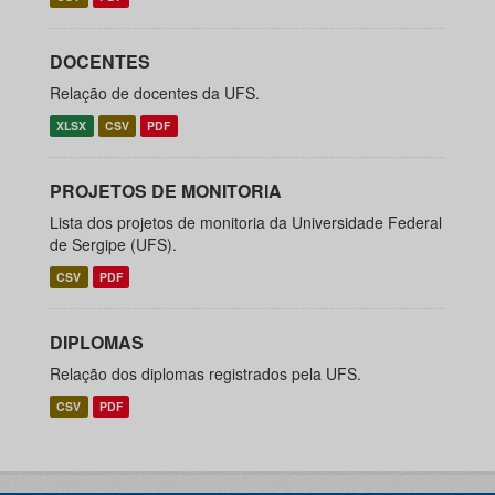
DOCENTES
Relação de docentes da UFS.
XLSX
CSV
PDF
PROJETOS DE MONITORIA
Lista dos projetos de monitoria da Universidade Federal
de Sergipe (UFS).
CSV
PDF
DIPLOMAS
Relação dos diplomas registrados pela UFS.
CSV
PDF