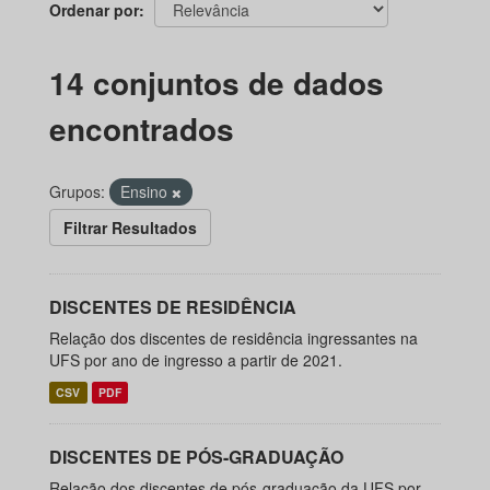
Ordenar por
14 conjuntos de dados
encontrados
Grupos:
Ensino
Filtrar Resultados
DISCENTES DE RESIDÊNCIA
Relação dos discentes de residência ingressantes na
UFS por ano de ingresso a partir de 2021.
CSV
PDF
DISCENTES DE PÓS-GRADUAÇÃO
Relação dos discentes de pós-graduação da UFS por