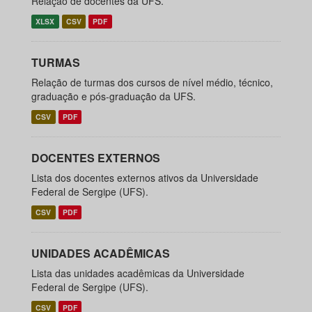
Relação de docentes da UFS.
XLSX
CSV
PDF
TURMAS
Relação de turmas dos cursos de nível médio, técnico,
graduação e pós-graduação da UFS.
CSV
PDF
DOCENTES EXTERNOS
Lista dos docentes externos ativos da Universidade
Federal de Sergipe (UFS).
CSV
PDF
UNIDADES ACADÊMICAS
Lista das unidades acadêmicas da Universidade
Federal de Sergipe (UFS).
CSV
PDF