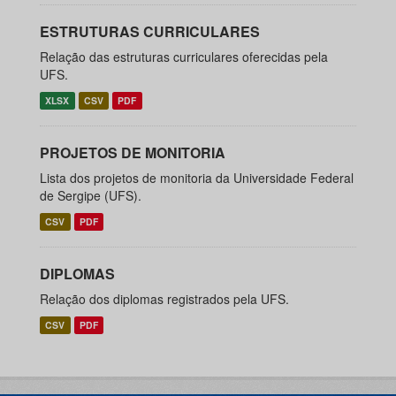
ESTRUTURAS CURRICULARES
Relação das estruturas curriculares oferecidas pela
UFS.
XLSX
CSV
PDF
PROJETOS DE MONITORIA
Lista dos projetos de monitoria da Universidade Federal
de Sergipe (UFS).
CSV
PDF
DIPLOMAS
Relação dos diplomas registrados pela UFS.
CSV
PDF