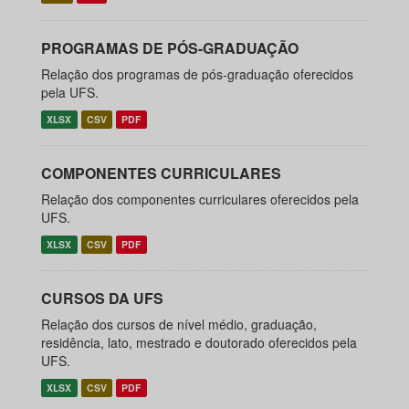
PROGRAMAS DE PÓS-GRADUAÇÃO
Relação dos programas de pós-graduação oferecidos
pela UFS.
XLSX
CSV
PDF
COMPONENTES CURRICULARES
Relação dos componentes curriculares oferecidos pela
UFS.
XLSX
CSV
PDF
CURSOS DA UFS
Relação dos cursos de nível médio, graduação,
residência, lato, mestrado e doutorado oferecidos pela
UFS.
XLSX
CSV
PDF