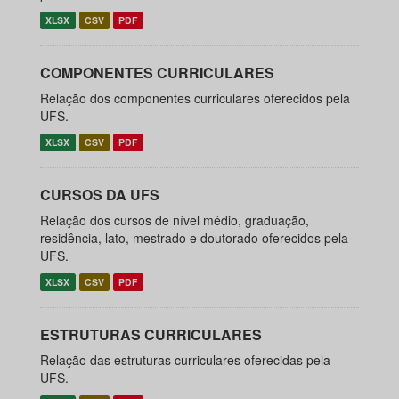
XLSX
CSV
PDF
COMPONENTES CURRICULARES
Relação dos componentes curriculares oferecidos pela
UFS.
XLSX
CSV
PDF
CURSOS DA UFS
Relação dos cursos de nível médio, graduação,
residência, lato, mestrado e doutorado oferecidos pela
UFS.
XLSX
CSV
PDF
ESTRUTURAS CURRICULARES
Relação das estruturas curriculares oferecidas pela
UFS.