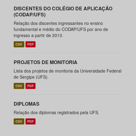
DISCENTES DO COLÉGIO DE APLICAÇÃO
(CODAP/UFS)
Relação dos discentes ingressantes no ensino
fundamental e médio do CODAP/UFS por ano de
ingresso a partir de 2013.
CSV
PDF
PROJETOS DE MONITORIA
Lista dos projetos de monitoria da Universidade Federal
de Sergipe (UFS).
CSV
PDF
DIPLOMAS
Relação dos diplomas registrados pela UFS.
CSV
PDF