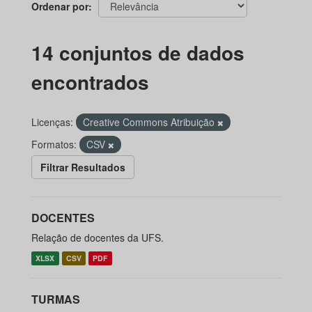
Ordenar por
14 conjuntos de dados
encontrados
Licenças:
Creative Commons Atribuição
Formatos:
CSV
Filtrar Resultados
DOCENTES
Relação de docentes da UFS.
XLSX
CSV
PDF
TURMAS