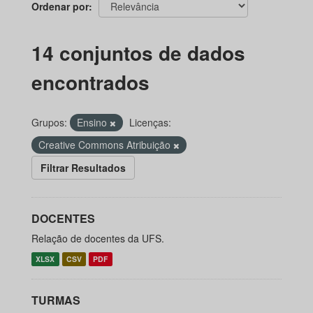
Ordenar por
14 conjuntos de dados
encontrados
Grupos:
Ensino
Licenças:
Creative Commons Atribuição
Filtrar Resultados
DOCENTES
Relação de docentes da UFS.
XLSX
CSV
PDF
TURMAS