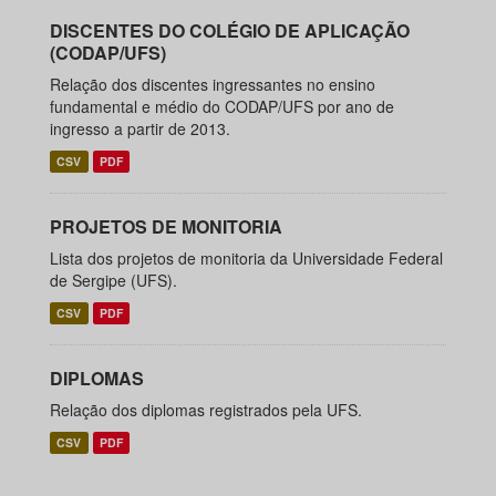
DISCENTES DO COLÉGIO DE APLICAÇÃO
(CODAP/UFS)
Relação dos discentes ingressantes no ensino
fundamental e médio do CODAP/UFS por ano de
ingresso a partir de 2013.
CSV
PDF
PROJETOS DE MONITORIA
Lista dos projetos de monitoria da Universidade Federal
de Sergipe (UFS).
CSV
PDF
DIPLOMAS
Relação dos diplomas registrados pela UFS.
CSV
PDF