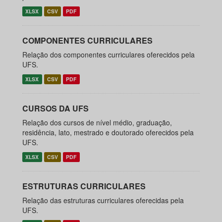
XLSX
CSV
PDF
COMPONENTES CURRICULARES
Relação dos componentes curriculares oferecidos pela
UFS.
XLSX
CSV
PDF
CURSOS DA UFS
Relação dos cursos de nível médio, graduação,
residência, lato, mestrado e doutorado oferecidos pela
UFS.
XLSX
CSV
PDF
ESTRUTURAS CURRICULARES
Relação das estruturas curriculares oferecidas pela
UFS.