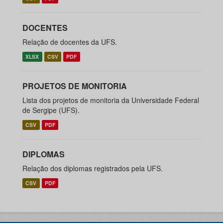
DOCENTES
Relação de docentes da UFS.
XLSX
CSV
PDF
PROJETOS DE MONITORIA
Lista dos projetos de monitoria da Universidade Federal
de Sergipe (UFS).
CSV
PDF
DIPLOMAS
Relação dos diplomas registrados pela UFS.
CSV
PDF