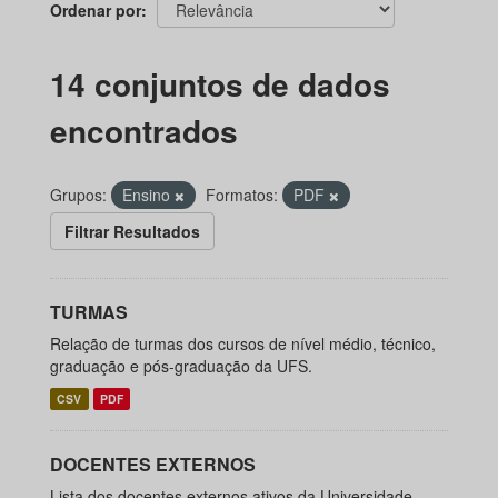
Ordenar por
14 conjuntos de dados
encontrados
Grupos:
Ensino
Formatos:
PDF
Filtrar Resultados
TURMAS
Relação de turmas dos cursos de nível médio, técnico,
graduação e pós-graduação da UFS.
CSV
PDF
DOCENTES EXTERNOS
Lista dos docentes externos ativos da Universidade