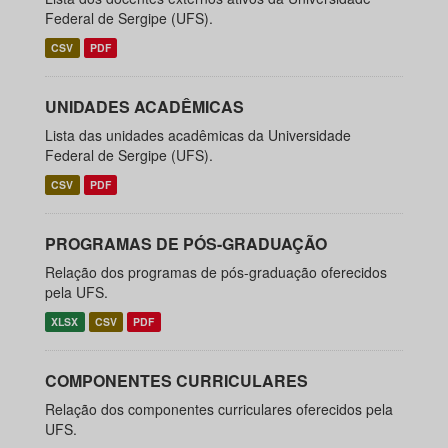
Federal de Sergipe (UFS).
CSV
PDF
UNIDADES ACADÊMICAS
Lista das unidades acadêmicas da Universidade
Federal de Sergipe (UFS).
CSV
PDF
PROGRAMAS DE PÓS-GRADUAÇÃO
Relação dos programas de pós-graduação oferecidos
pela UFS.
XLSX
CSV
PDF
COMPONENTES CURRICULARES
Relação dos componentes curriculares oferecidos pela
UFS.