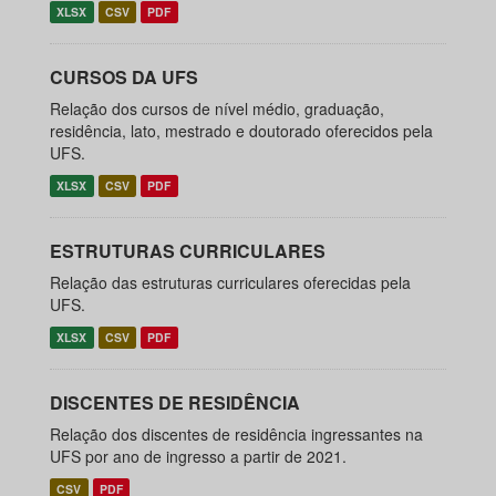
XLSX
CSV
PDF
CURSOS DA UFS
Relação dos cursos de nível médio, graduação,
residência, lato, mestrado e doutorado oferecidos pela
UFS.
XLSX
CSV
PDF
ESTRUTURAS CURRICULARES
Relação das estruturas curriculares oferecidas pela
UFS.
XLSX
CSV
PDF
DISCENTES DE RESIDÊNCIA
Relação dos discentes de residência ingressantes na
UFS por ano de ingresso a partir de 2021.
CSV
PDF