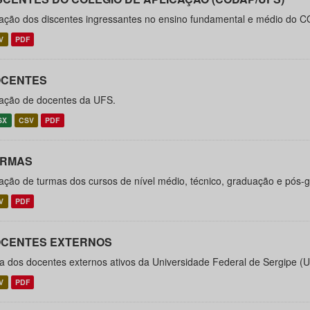
ação dos discentes ingressantes no ensino fundamental e médio do C
V
PDF
CENTES
ação de docentes da UFS.
SX
CSV
PDF
URMAS
ação de turmas dos cursos de nível médio, técnico, graduação e pós
V
PDF
CENTES EXTERNOS
ta dos docentes externos ativos da Universidade Federal de Sergipe (
V
PDF