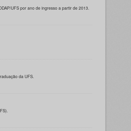
ODAP/UFS por ano de ingresso a partir de 2013.
-graduação da UFS.
UFS).