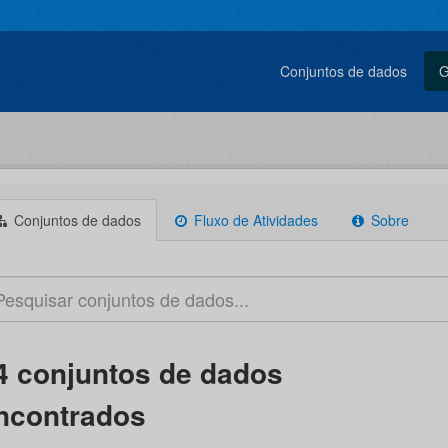
Conjuntos de dados
G
Conjuntos de dados
Fluxo de Atividades
Sobre
4 conjuntos de dados
ncontrados