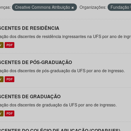
enças:
Creative Commons Atribuição
Organizações:
Fundação U
SCENTES DE RESIDÊNCIA
ação dos discentes de residência ingressantes na UFS por ano de ingr
V
PDF
SCENTES DE PÓS-GRADUAÇÃO
ação dos discentes de pós-graduação da UFS por ano de ingresso.
V
PDF
SCENTES DE GRADUAÇÃO
ação dos discentes de graduação da UFS por ano de ingresso.
V
PDF
SCENTES DO COLÉGIO DE APLICAÇÃO (CODAP/UFS)