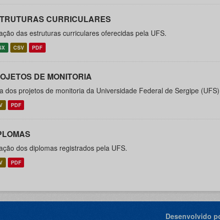
TRUTURAS CURRICULARES
ação das estruturas curriculares oferecidas pela UFS.
SX
CSV
PDF
OJETOS DE MONITORIA
ta dos projetos de monitoria da Universidade Federal de Sergipe (UFS)
V
PDF
PLOMAS
ação dos diplomas registrados pela UFS.
V
PDF
Desenvolvido po