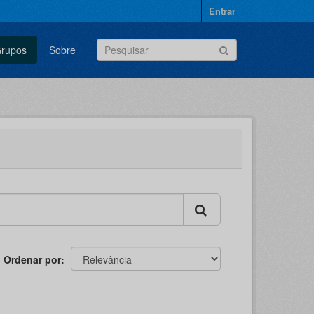
Entrar
rupos
Sobre
Ordenar por