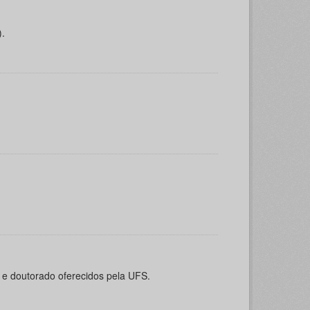
).
o e doutorado oferecidos pela UFS.